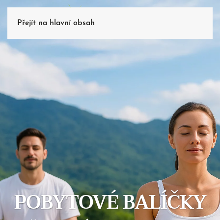
Přejít na hlavní obsah
POBYTOVÉ BALÍČKY