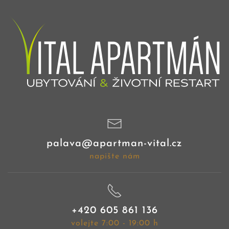
palava@apartman-vital.cz
napište nám
+420 605 861 136
volejte 7:00 - 19:00 h