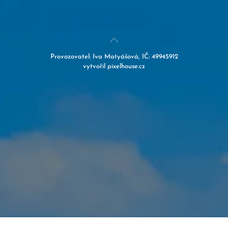
Provozovatel:
Iva Matyášová, IČ: 49945912
vytvořil
pixelhouse.cz